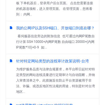
板 下单机器后，登录用户后台页面。 点击您需要连接
的机器选项框，进入管理页面。 在管理页面，您将看
到： 内网...
我的公网IP以及SSH端口、开放端口到底在哪？
看伺服器信息旁边的附加信息 也可通过内网IP尾数自
行计算 SSH 10000+内网IP尾数 自由端口 20000+(内网
IP尾数*10)+0-9 如:...
针对特定网站类型的连线审计政策说明-台湾
为维护服务品质与法律合规要求，本平台即日起针对特
定类型的网站连线流量进行定期审计与自动阻断，并纳
入审查清单之中。此措施旨在防止平台资源被用于非
法、诈骗、或违反地区性法规的用途，特别是针对台湾
地区...