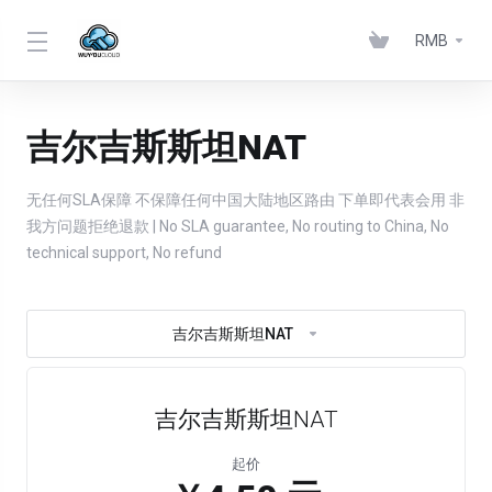
RMB
吉尔吉斯斯坦NAT
无任何SLA保障 不保障任何中国大陆地区路由 下单即代表会用 非
我方问题拒绝退款 | No SLA guarantee, No routing to China, No
technical support, No refund
吉尔吉斯斯坦NAT
吉尔吉斯斯坦NAT
起价