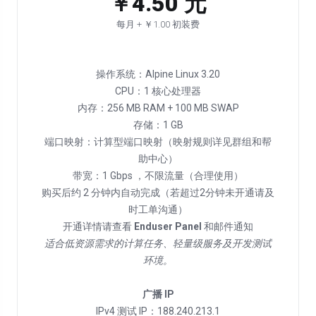
￥4.50 元
每月 + ￥1.00 初装费
操作系统：Alpine Linux 3.20
CPU：1 核心处理器
内存：256 MB RAM + 100 MB SWAP
存储：1 GB
端口映射：计算型端口映射（映射规则详见群组和帮
助中心）
带宽：1 Gbps ，不限流量（合理使用）
购买后约 2 分钟内自动完成（若超过2分钟未开通请及
时工单沟通）
开通详情请查看
Enduser Panel
适合低资源需求的计算任务、轻量级服务及开发测试
环境。
广播 IP
IPv4 测试 IP：188.240.213.1