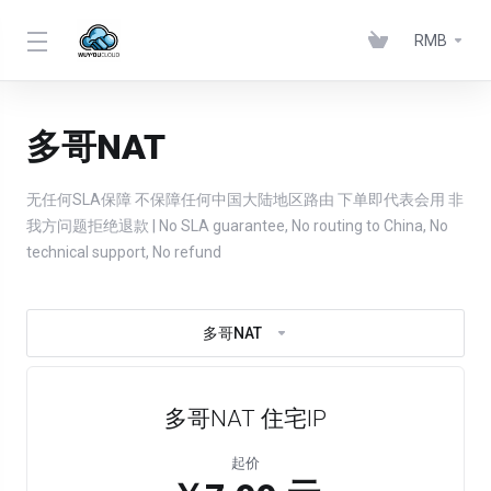
RMB
多哥NAT
无任何SLA保障 不保障任何中国大陆地区路由 下单即代表会用 非
我方问题拒绝退款 | No SLA guarantee, No routing to China, No
technical support, No refund
多哥NAT
多哥NAT 住宅IP
起价