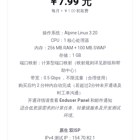
￥7.99 元
每月 + ￥1.00 初装费
操作系统：Alpine Linux 3.20
CPU：1 核心处理器
内存：256 MB RAM + 100 MB SWAP
存储：1 GB
端口映射：计算型端口映射（映射规则详见群组和帮
助中心）
带宽：0.5 Gbps ，不限流量（合理使用）
购买后约 2 分钟内自动完成（若超过2分钟未开通请及
时工单沟通）
开通详情请查看
Enduser Panel
适合低资源需求的计算任务、轻量级服务及开发测试
环境。
原生 双ISP
IPv4 测试 IP：154.70.82.1