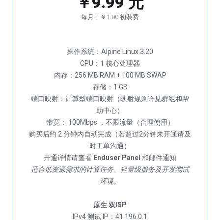
￥9.99 元
每月 + ￥1.00 初装费
操作系统：Alpine Linux 3.20
CPU：1 核心处理器
内存：256 MB RAM + 100 MB SWAP
存储：1 GB
端口映射：计算型端口映射（映射规则详见群组和帮
助中心）
带宽： 100Mbps ，不限流量（合理使用）
购买后约 2 分钟内自动完成（若超过2分钟未开通请及
时工单沟通）
开通详情请查看
Enduser Panel
适合低资源需求的计算任务、轻量级服务及开发测试
环境。
原生 双ISP
IPv4 测试 IP：41.196.0.1