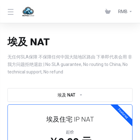
RMB
埃及 NAT
无任何SLA保障 不保障任何中国大陆地区路由 下单即代表会用 非
我方问题拒绝退款 | No SLA guarantee, No routing to China, No
technical support, No refund
埃及 NAT
Featured
埃及住宅 IP NAT
起价