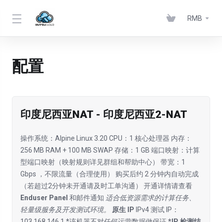
RMB
配置
印度尼西亚NAT - 印度尼西亚2-NAT
操作系统：Alpine Linux 3.20 CPU：1 核心处理器 内存：
256 MB RAM + 100 MB SWAP 存储：1 GB 端口映射：计算
型端口映射（映射规则详见群组和帮助中心） 带宽：1
Gbps ，不限流量（合理使用） 购买后约 2 分钟内自动完成
（若超过2分钟未开通请及时工单沟通） 开通详情请查看
Enduser Panel
和邮件通知
适合低资源需求的计算任务、
轻量级服务及开发测试环境。
原生 IP
IPv4 测试 IP：
103.168.146.1 *该机器不对任何运营数据做保证
*IP 检测结