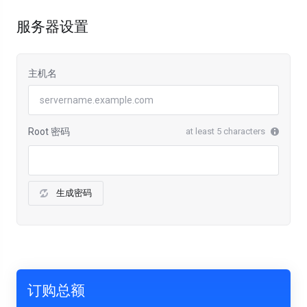
服务器设置
主机名
Root 密码
at least 5 characters
生成密码
订购总额