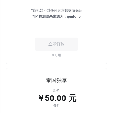
*IP 检测结果来源为：ipinfo.io
立即订购
0 可用
泰国独享
起价
￥50.00 元
每月