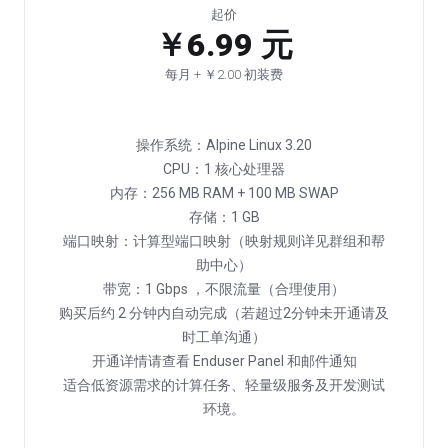
起价
￥6.99 元
每月 + ￥2.00 初装费
操作系统：Alpine Linux 3.20
CPU：1 核心处理器
内存：256 MB RAM + 100 MB SWAP
存储：1 GB
端口映射：计算型端口映射（映射规则详见群组和帮
助中心）
带宽：1 Gbps ，不限流量（合理使用）
购买后约 2 分钟内自动完成（若超过2分钟未开通请及
时工单沟通）
开通详情请查看 Enduser Panel 和邮件通知
适合低资源需求的计算任务、轻量级服务及开发测试
环境。