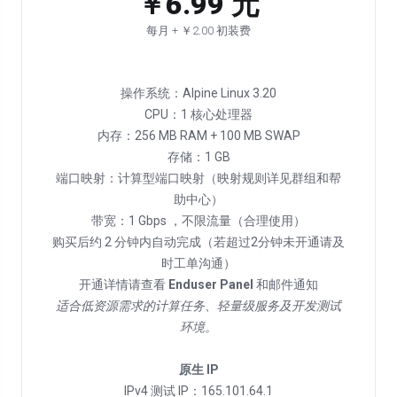
￥6.99 元
每月 + ￥2.00 初装费
操作系统：Alpine Linux 3.20
CPU：1 核心处理器
内存：256 MB RAM + 100 MB SWAP
存储：1 GB
端口映射：计算型端口映射（映射规则详见群组和帮
助中心）
带宽：1 Gbps ，不限流量（合理使用）
购买后约 2 分钟内自动完成（若超过2分钟未开通请及
时工单沟通）
开通详情请查看
Enduser Panel
适合低资源需求的计算任务、轻量级服务及开发测试
环境。
原生 IP
IPv4 测试 IP：165.101.64.1