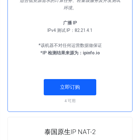
适合低资源需求的计算任务、轻量级服务及开发测试
环境。
广播 IP
IPv4 测试 IP：82.21.4.1
*IP 检测结果来源为：ipinfo.io
立即订购
4 可用
泰国原生IP NAT-2