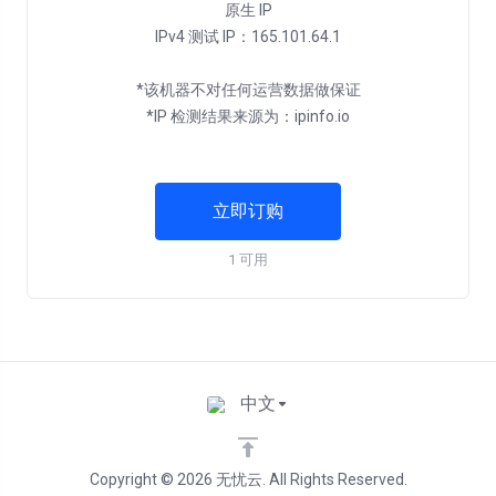
原生 IP
IPv4 测试 IP：165.101.64.1
*该机器不对任何运营数据做保证
*IP 检测结果来源为：ipinfo.io
立即订购
1 可用
中文
Copyright © 2026 无忧云. All Rights Reserved.