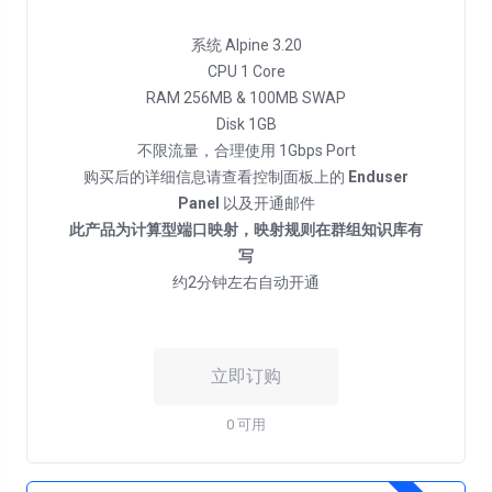
系统 Alpine 3.20
CPU 1 Core
RAM 256MB & 100MB SWAP
Disk 1GB
不限流量，合理使用 1Gbps Port
购买后的详细信息请查看控制面板上的
Enduser
Panel
此产品为计算型端口映射，映射规则在群组知识库有
写
约2分钟左右自动开通
立即订购
0 可用