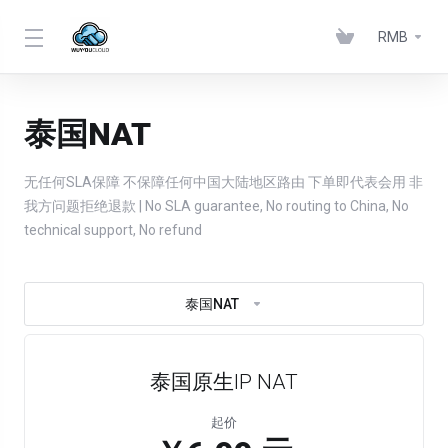
RMB
泰国NAT
无任何SLA保障 不保障任何中国大陆地区路由 下单即代表会用 非
我方问题拒绝退款 | No SLA guarantee, No routing to China, No
technical support, No refund
泰国NAT
泰国原生IP NAT
起价