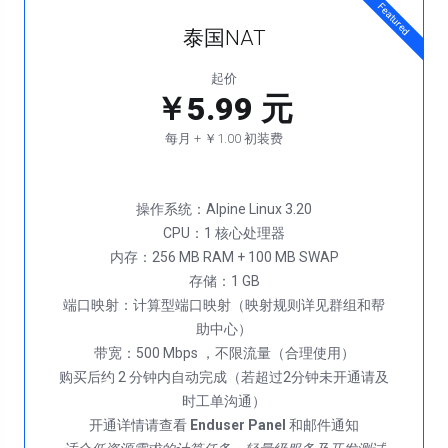
Featured
泰国NAT
起价
￥5.99 元
每月 + ￥1.00 初装费
操作系统：Alpine Linux 3.20
CPU：1 核心处理器
内存：256 MB RAM + 100 MB SWAP
存储：1 GB
端口映射：计算型端口映射（映射规则详见群组和帮
助中心）
带宽：500 Mbps ，不限流量（合理使用）
购买后约 2 分钟内自动完成（若超过2分钟未开通请及
时工单沟通）
开通详情请查看
Enduser Panel