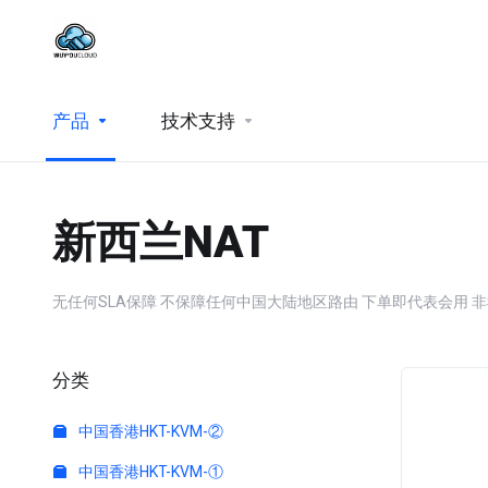
产品
技术支持
新西兰NAT
无任何SLA保障 不保障任何中国大陆地区路由 下单即代表会用 非我方问题拒绝退款 | No 
分类
中国香港HKT-KVM-②
中国香港HKT-KVM-①