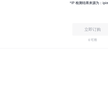
*IP 检测结果来源为：ipinf
立即订购
0 可用