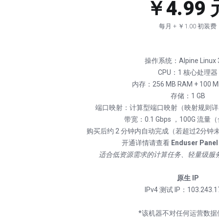
￥4.99 
每月 + ￥1.00 初装费
操作系统：Alpine Linux 3
CPU：1 核心处理器
内存：256 MB RAM + 100 M
存储：1 GB
端口映射：计算型端口映射（映射规则详
带宽：0.1 Gbps ，100G 流
购买后约 2 分钟内自动完成（若超过2分
开通详情请查看
Enduser Panel
适合低资源需求的计算任务、轻量级服
原生 IP
IPv4 测试 IP：103.243.1