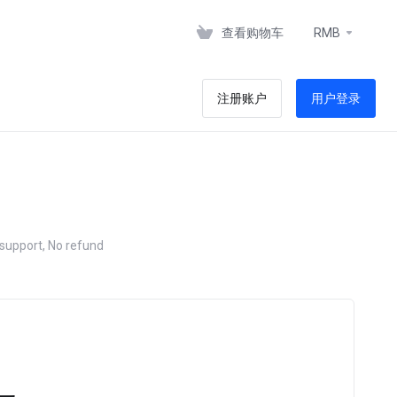
查看购物车
RMB
注册账户
用户登录
ort, No refund