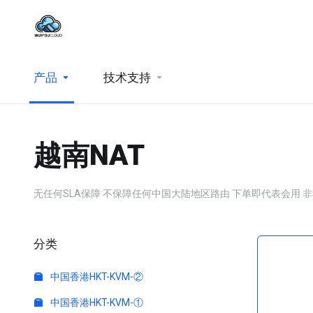
产品
技术支持
越南NAT
无任何SLA保障 不保障任何中国大陆地区路由 下单即代表会用 非我方问题拒绝退款 | No 
分类
中国香港HKT-KVM-②
中国香港HKT-KVM-①