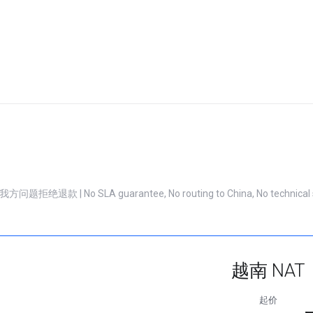
SLA guarantee, No routing to China, No technical supp
越南 NAT
起价