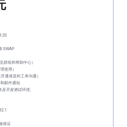
元
.20
B SWAP
见群组和帮助中心）
合理使用）
钟未开通请及时工单沟通）
务及开发测试环境。
32.1