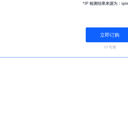
*IP 检测结果来源为：ipinf
立即订购
17 可用