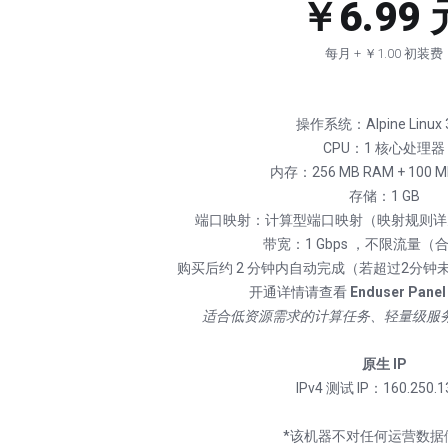
￥6.99 
每月 + ￥1.00 初装费
操作系统：Alpine Linux 3
CPU：1 核心处理器
内存：256 MB RAM + 100 M
存储：1 GB
端口映射：计算型端口映射（映射规则详
带宽：1 Gbps ，不限流量（
购买后约 2 分钟内自动完成（若超过2分
开通详情请查看
Enduser Panel
适合低资源需求的计算任务、轻量级服
原生 IP
IPv4 测试 IP：160.250.1