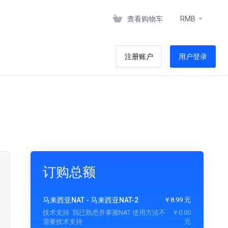
查看购物车
RMB
注册账户
用户登录
订购总额
马来西亚NAT -
马来西亚NAT-2
￥8.99 元
技术支持:
我已熟悉并掌握NAT 使用方法不
￥0.00
需要技术支持
元