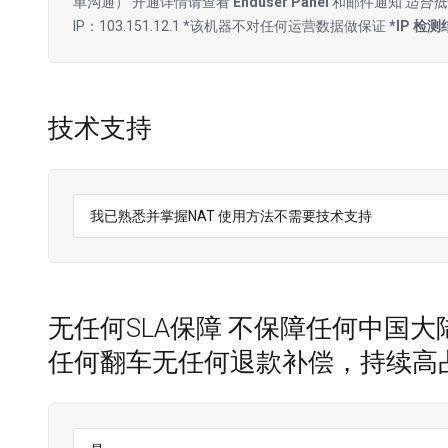
单沟通） 开通详情请查看
Enduser Panel
和邮件通知
适合低
IP：103.151.12.1 *该机器不对任何运营数据做保证
*IP 检测
技术支持
无任何SLA保障 不保障任何中国大
任何翻车无任何退款补偿，持续高