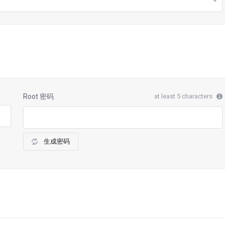
Root 密码
at least 5 characters
生成密码