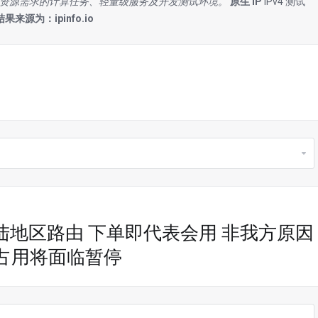
资源需求的计算任务、轻量级服务及开发测试环境。
原生 IP
IPv4 测试
结果来源为：ipinfo.io
陆地区路由 下单即代表会用 非我方原因
占用将面临暂停