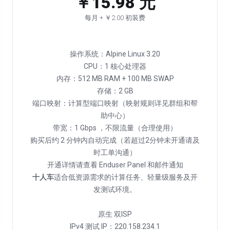
￥15.98 元
每月 + ￥2.00 初装费
操作系统：Alpine Linux 3.20
CPU：1 核心处理器
内存：512 MB RAM + 100 MB SWAP
存储：2 GB
端口映射：计算型端口映射（映射规则详见群组和帮
助中心）
带宽：1 Gbps ，不限流量（合理使用）
购买后约 2 分钟内自动完成（若超过2分钟未开通请及
时工单沟通）
十人车
适合低资源需求的计算任务、轻量级服务及开
发测试环境。
原生 双ISP
IPv4 测试 IP：220.158.234.1