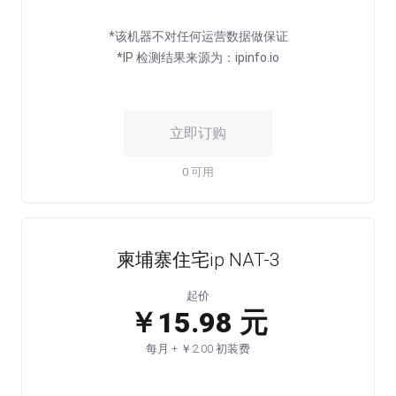
*该机器不对任何运营数据做保证
*IP 检测结果来源为：ipinfo.io
立即订购
0 可用
柬埔寨住宅ip NAT-3
起价
￥15.98 元
每月 + ￥2.00 初装费