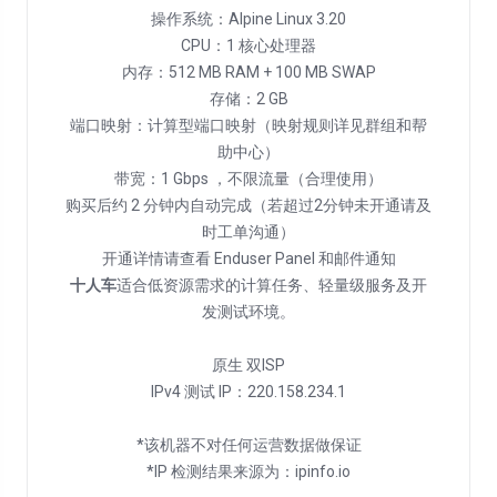
操作系统：Alpine Linux 3.20
CPU：1 核心处理器
内存：512 MB RAM + 100 MB SWAP
存储：2 GB
端口映射：计算型端口映射（映射规则详见群组和帮
助中心）
带宽：1 Gbps ，不限流量（合理使用）
购买后约 2 分钟内自动完成（若超过2分钟未开通请及
时工单沟通）
十人车
适合低资源需求的计算任务、轻量级服务及开
发测试环境。
原生 双ISP
IPv4 测试 IP：220.158.234.1
*该机器不对任何运营数据做保证
*IP 检测结果来源为：ipinfo.io