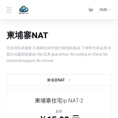
RMB
柬埔寨NAT
无任何SLA保障 不保障任何中国大陆地区路由 下单即代表会用 非
我方问题拒绝退款 | No SLA guarantee, No routing to China, No
technical support, No refund
柬埔寨NAT
柬埔寨住宅ip NAT-2
起价