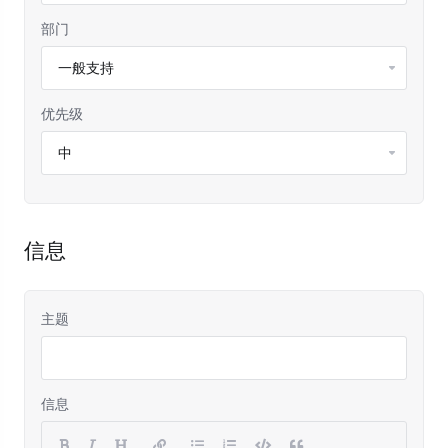
部门
优先级
信息
主题
信息